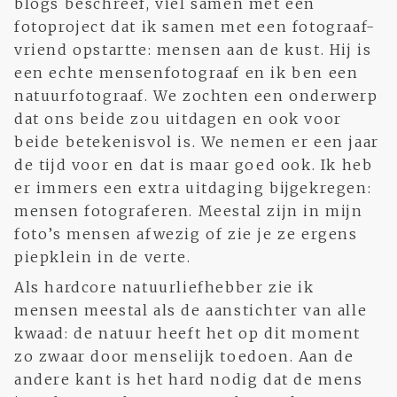
blogs beschreef, viel samen met een
fotoproject dat ik samen met een fotograaf-
vriend opstartte: mensen aan de kust. Hij is
een echte mensenfotograaf en ik ben een
natuurfotograaf. We zochten een onderwerp
dat ons beide zou uitdagen en ook voor
beide betekenisvol is. We nemen er een jaar
de tijd voor en dat is maar goed ook. Ik heb
er immers een extra uitdaging bijgekregen:
mensen fotograferen. Meestal zijn in mijn
foto’s mensen afwezig of zie je ze ergens
piepklein in de verte.
Als hardcore natuurliefhebber zie ik
mensen meestal als de aanstichter van alle
kwaad: de natuur heeft het op dit moment
zo zwaar door menselijk toedoen. Aan de
andere kant is het hard nodig dat de mens