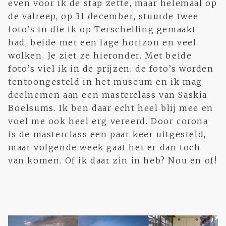
even voor ik de stap zette, maar helemaal op
de valreep, op 31 december, stuurde twee
foto’s in die ik op Terschelling gemaakt
had, beide met een lage horizon en veel
wolken. Je ziet ze hieronder. Met beide
foto’s viel ik in de prijzen: de foto’s worden
tentoongesteld in het museum en ik mag
deelnemen aan een masterclass van Saskia
Boelsums. Ik ben daar echt heel blij mee en
voel me ook heel erg vereerd. Door corona
is de masterclass een paar keer uitgesteld,
maar volgende week gaat het er dan toch
van komen. Of ik daar zin in heb? Nou en of!